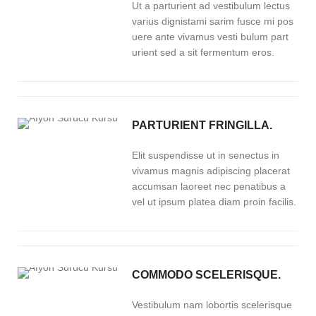
Ut a parturient ad vestibulum lectus
varius dignistami sarim fusce mi pos
uere ante vivamus vesti bulum part
urient sed a sit fermentum eros.
PARTURIENT FRINGILLA.
Elit suspendisse ut in senectus in
vivamus magnis adipiscing placerat
accumsan laoreet nec penatibus a
vel ut ipsum platea diam proin facilis.
COMMODO SCELERISQUE.
Vestibulum nam lobortis scelerisque